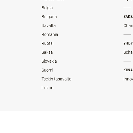
Belgia
Bulgaria
SAKS
Itävalta
Chan
Romania
Ruotsi
YHDY
Saksa
Scha
Slovakia
Suomi
KIINA
Tsekin tasavalta
Inno
Unkari