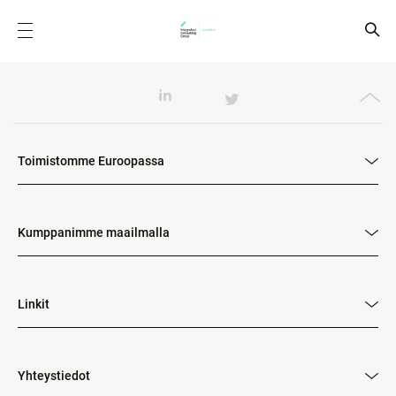
Toimistomme Euroopassa
Kumppanimme maailmalla
Linkit
Yhteystiedot