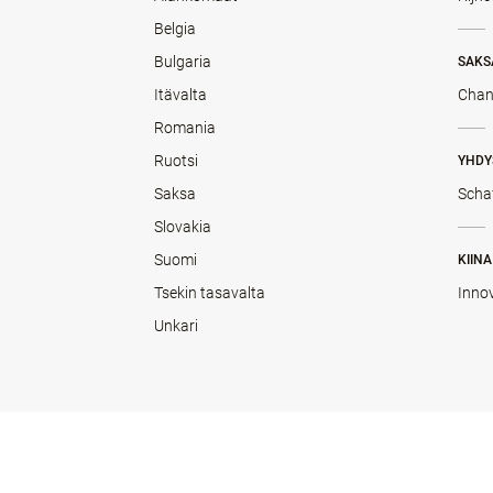
Belgia
Bulgaria
SAKS
Itävalta
Chan
Romania
Ruotsi
YHDY
Saksa
Scha
Slovakia
Suomi
KIINA
Tsekin tasavalta
Inno
Unkari