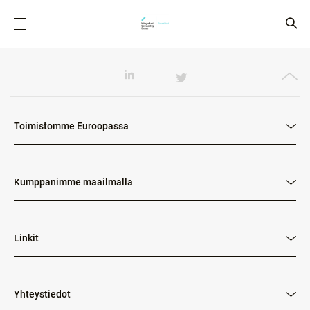
Toimistomme Euroopassa
Kumppanimme maailmalla
Linkit
Yhteystiedot