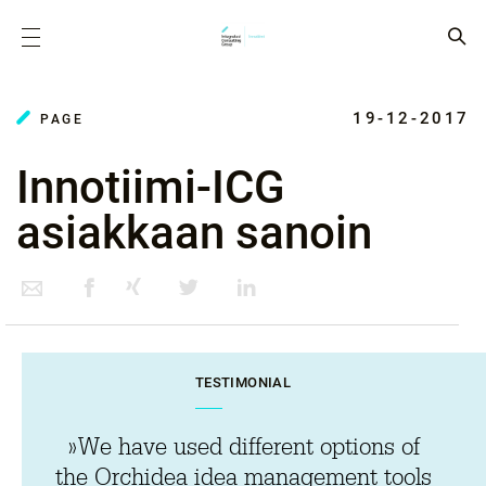
19-12-2017
PAGE
Innotiimi-ICG
asiakkaan sanoin
TESTIMONIAL
»We have used different options of
the Orchidea idea management tools