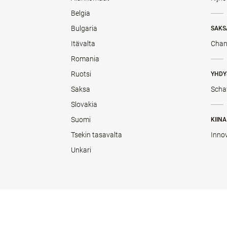
Belgia
Bulgaria
SAKS
Itävalta
Chan
Romania
Ruotsi
YHDY
Saksa
Scha
Slovakia
Suomi
KIINA
Tsekin tasavalta
Inno
Unkari