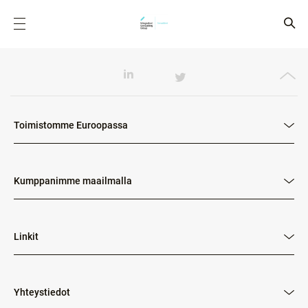
Toimistomme Euroopassa
Kumppanimme maailmalla
Linkit
Yhteystiedot