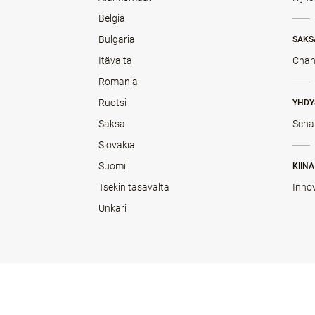
Belgia
Bulgaria
SAKS
Itävalta
Chan
Romania
Ruotsi
YHDY
Saksa
Scha
Slovakia
Suomi
KIINA
Tsekin tasavalta
Inno
Unkari