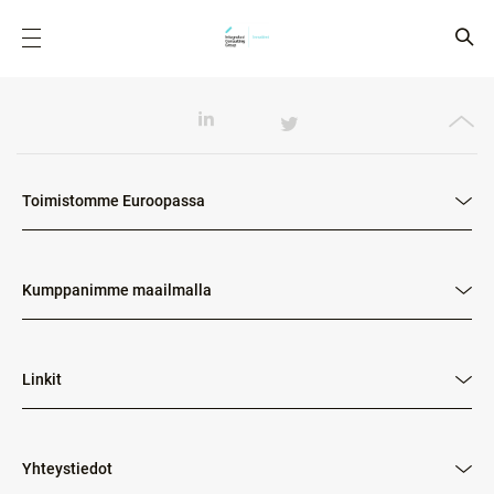
Toimistomme Euroopassa
Kumppanimme maailmalla
Linkit
Yhteystiedot