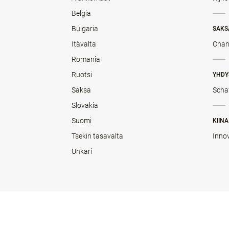
Belgia
Bulgaria
SAKS
Itävalta
Chan
Romania
Ruotsi
YHDY
Saksa
Scha
Slovakia
Suomi
KIINA
Tsekin tasavalta
Inno
Unkari