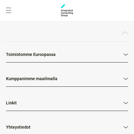
Toimistomme Euroopassa
Kumppanimme maailmalla
Linkit
Yhteystiedot