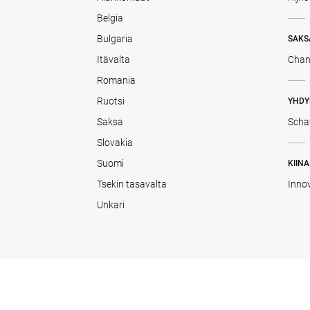
Belgia
Bulgaria
SAKS
Itävalta
Chan
Romania
Ruotsi
YHDY
Saksa
Scha
Slovakia
Suomi
KIINA
Tsekin tasavalta
Inno
Unkari