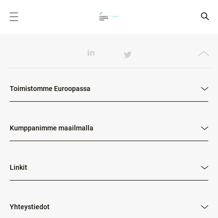
Toimistomme Euroopassa
Kumppanimme maailmalla
Linkit
Yhteystiedot