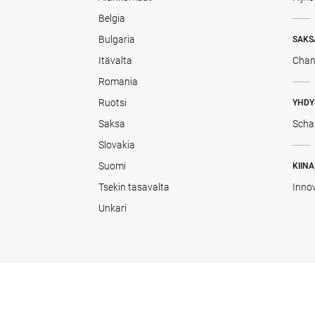
Belgia
Bulgaria
SAKS
Itävalta
Chan
Romania
Ruotsi
YHDY
Saksa
Scha
Slovakia
Suomi
KIINA
Tsekin tasavalta
Inno
Unkari