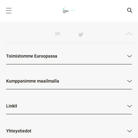
Toimistomme Euroopassa
Kumppanimme maailmalla
Linkit
Yhteystiedot