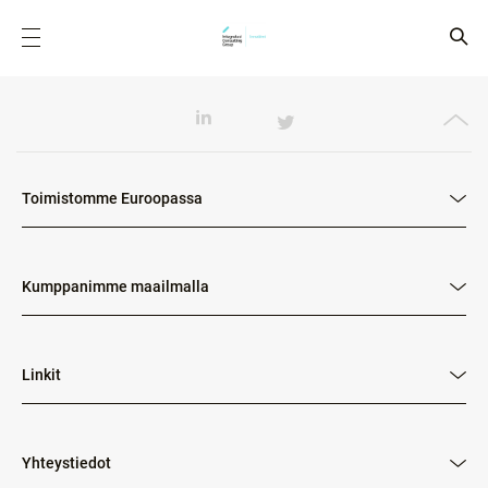
Toimistomme Euroopassa
Kumppanimme maailmalla
Linkit
Yhteystiedot