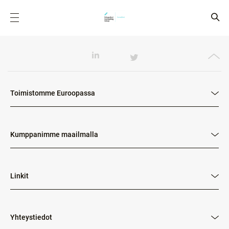
Toimistomme Euroopassa
Kumppanimme maailmalla
Linkit
Yhteystiedot