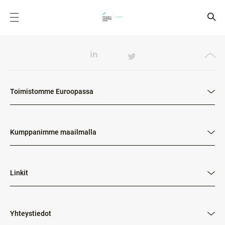
Toimistomme Euroopassa
Kumppanimme maailmalla
Linkit
Yhteystiedot