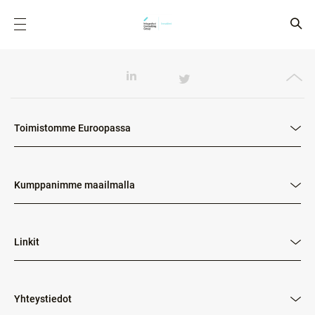
Toimistomme Euroopassa
Kumppanimme maailmalla
Linkit
Yhteystiedot